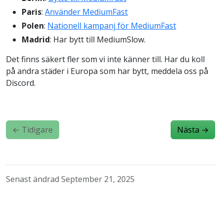
Paris
:
Använder MediumFast
Polen
:
Nationell kampanj för MediumFast
Madrid
: Har bytt till MediumSlow.
Det finns säkert fler som vi inte känner till. Har du koll
på andra städer i Europa som har bytt, meddela oss på
Discord.
←
Tidigare
Nästa
→
Senast ändrad September 21, 2025