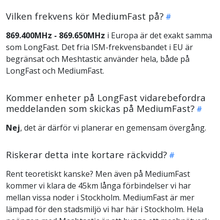
Vilken frekvens kör MediumFast på?
869.400MHz - 869.650MHz
i Europa är det exakt samma
som LongFast. Det fria ISM-frekvensbandet i EU är
begränsat och Meshtastic använder hela, både på
LongFast och MediumFast.
Kommer enheter på LongFast vidarebefordra
meddelanden som skickas på MediumFast?
Nej
, det är därför vi planerar en gemensam övergång.
Riskerar detta inte kortare räckvidd?
Rent teoretiskt kanske? Men även på MediumFast
kommer vi klara de 45km långa förbindelser vi har
mellan vissa noder i Stockholm. MediumFast är mer
lämpad för den stadsmiljö vi har här i Stockholm. Hela