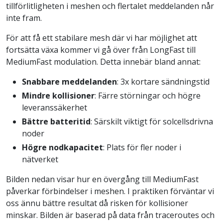
tillförlitligheten i meshen och flertalet meddelanden når
inte fram.
För att få ett stabilare mesh där vi har möjlighet att
fortsätta växa kommer vi gå över från LongFast till
MediumFast modulation. Detta innebär bland annat:
Snabbare meddelanden
: 3x kortare sändningstid
Mindre kollisioner
: Färre störningar och högre
leveranssäkerhet
Bättre batteritid
: Särskilt viktigt för solcellsdrivna
noder
Högre nodkapacitet
: Plats för fler noder i
nätverket
Bilden nedan visar hur en övergång till MediumFast
påverkar förbindelser i meshen. I praktiken förväntar vi
oss ännu bättre resultat då risken för kollisioner
minskar. Bilden är baserad på data från traceroutes och