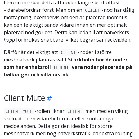
I teorin innebär detta att noder längre bort oftast
vidarebefordrar först. Men om en
-nod har dålig
CLIENT
mottagning, exempelvis om den är placerad inomhus,
kan den felaktigt sända vidare innan en mer optimalt
placerad nod gör det. Detta kan leda till att nätverkets
hopp
förbrukas snabbare, vilket begränsar räckvidden.
Därför är det viktigt att
-noder i större
CLIENT
meshnätverk placeras väl.
I Stockholm bör de noder
som har enhetsroll
vara noder placerade på
CLIENT
balkonger och villahustak
.
Client Mute
-rollen liknar
men med en viktig
CLIENT_MUTE
CLIENT
skillnad – den vidarebefordrar eller routar inga
meddelanden. Detta gör den idealisk för större
meshnätverk med hög nätverkstrafik, där extra routing