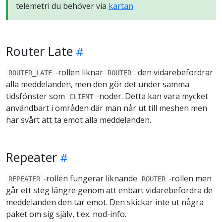
telemetri du behöver via
kartan
Router Late
-rollen liknar
: den vidarebefordrar
ROUTER_LATE
ROUTER
alla meddelanden, men den gör det under samma
tidsfönster som
-noder. Detta kan vara mycket
CLIENT
användbart i områden där man når ut till meshen men
har svårt att ta emot alla meddelanden.
Repeater
-rollen fungerar liknande
-rollen men
REPEATER
ROUTER
går ett steg längre genom att enbart vidarebefordra de
meddelanden den tar emot. Den skickar inte ut några
paket om sig själv, t.ex. nod-info.