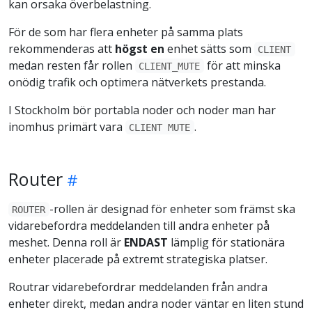
kan orsaka överbelastning.
För de som har flera enheter på samma plats
rekommenderas att
högst en
enhet sätts som
CLIENT
medan resten får rollen
för att minska
CLIENT_MUTE
onödig trafik och optimera nätverkets prestanda.
I Stockholm bör portabla noder och noder man har
inomhus primärt vara
.
CLIENT MUTE
Router
-rollen är designad för enheter som främst ska
ROUTER
vidarebefordra meddelanden till andra enheter på
meshet. Denna roll är
ENDAST
lämplig för stationära
enheter placerade på extremt strategiska platser.
Routrar vidarebefordrar meddelanden från andra
enheter direkt, medan andra noder väntar en liten stund