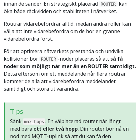
innan de sänder. En strategiskt placerad
kan
ROUTER
öka både räckvidden och stabiliteten i nätverket.
Routrar vidarebefordrar alltid, medan andra roller kan
välja att inte vidarebefordra om de hör en granne
vidarebefordra först.
För att optimera nätverkets prestanda och undvika
kollisioner bör
-noder placeras så att
så få
ROUTER
noder som möjligt når mer än en ROUTER samtidigt.
Detta eftersom om ett meddelande når flera routrar
kommer de alla att vidarebefordra meddelandet
samtidigt och störa ut varandra.
Tips
Sänk
. En välplacerad router når långt
max_hops
med bara
ett eller två hopp
. Din router bör nå en
nod med MQTT-uplink så att du kan få den