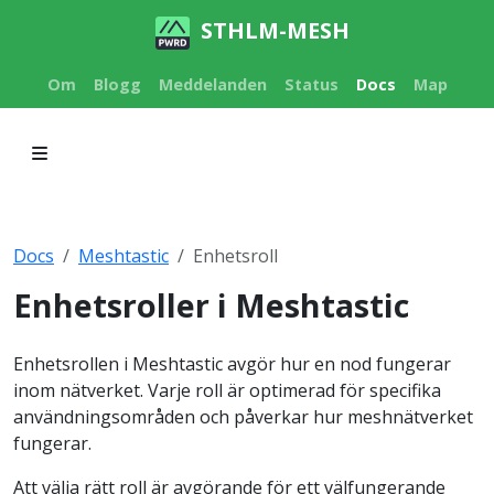
STHLM-MESH
Om
Blogg
Meddelanden
Status
Docs
Map
Docs
Meshtastic
Enhetsroll
Enhetsroller i Meshtastic
Enhetsrollen i Meshtastic avgör hur en nod fungerar
inom nätverket. Varje roll är optimerad för specifika
användningsområden och påverkar hur meshnätverket
fungerar.
Att välja rätt roll är avgörande för ett välfungerande