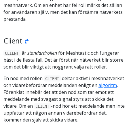
meshnätverk. Om en enhet har fel roll märks det sällan
för användaren själv, men det kan försämra nätverkets
prestanda.
Client
är
standardrollen
för Meshtastic och fungerar
CLIENT
bäst i de flesta fall. Det är först när nätverket blir större
som det blir viktigt att noggrant välja rätt roller.
En nod med rollen
deltar aktivt i meshnätverket
CLIENT
och vidarebefordrar meddelanden enligt en
algoritm
.
Förenklat innebär det att den nod som tar emot ett
meddelande med svagast signal styrs att skicka det
vidare. Om en
-nod hör ett meddelande men inte
CLIENT
uppfattar att någon annan vidarebefordrar det,
kommer den själv att skicka vidare.